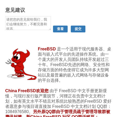
意见建议
FreeBSD
是一个适用于现代服务器、桌
面与嵌入式平台的先进操作系统。由一
个庞大的开发人员团队持续开发超过三
十年。FreeBSD先进的网络、安全性和
存储方面的特色使得它成为许多大型网
站以及最普遍的嵌入式网络与存储设备
的平台选择。
China FreeBSD欢迎您
由于 FreeBSD 中文手册更新缓
慢，与现行发行版严重脱节，河狸正在负责中文文档计
划，如有英文水平不错且对系统比较熟悉的FreeBSD 爱好
者愿意参与项目请直接加 FreeBSD 中文文档计划 QQ群：
1084976580。
另外原QQ群由于管理员疏于管理导致群被
腾讯封禁，新China FreeBSD 社区 QQ群迁移至：