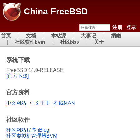
China FreeBSD
注册
登录
首页
文档
本站源
大事记
捐赠
社区软件bvm
社区bbs
关于
系统下载
FreeBSD 14.0-RELEASE
[官方下载]
官方资料
中文网站
中文手册
在线MAN
社区软件
社区网站程序nBlog
社区虚拟机管理器BVM