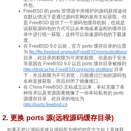
件包。
FreeBSD 的 ports 管理器中所维护的源码获得途径
在默认情况下是通过源码官网的发布主站获取。但
是 FreeBSD 提供了一个源码包缓存机制，也就是
说获取源码包的方式可以从本地或者远程的缓存目
录中进行统一获取，这样可以加速源码包的下载速
度。
在 FreeBSD 9.0 以前，官方 ports 缓存目录的位置
为
ftp://ftp.freebsd.org/pub/FreeBSD/ports/distfiles/
目录，此目录的权限为可浏览权限。但是由于安全
等原因在 FreeBSD 9.0 以后 ports 缓存目录被移到
http://distcache.FreeBSD.org/ports-distfiles/
目录
下，并且权限为不可浏览，只能通过已知的源码包
名称直接获取，而且封闭了镜像接口。
在 China FreeBSD 主站成立以来，本站克服了各
种技术以及资源因素镜像了一份本站私有的 ports
源缓存目录，此目录的地址为
http://ports.freebsd.cn
2. 更换 ports 源(远程源码缓存目录)
如果不想让源码直接从源码所为维护的官方主站上直接获