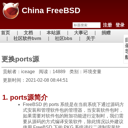
China FreeBSD
注册
登录
首页
文档
本站源
大事记
捐赠
社区软件bvm
社区bbs
关于
更换ports源
贡献者：iceage
阅读：14889
类别：环境变量
更新时间：2021-02-08 08:44:51
1. ports源简介
FreeBSD 的 ports 系统是在当前系统下通过源码方
式安装和管理软件包的管理器，当安装软件包时，
如果需要对软件包的附加功能进行定制时，我们需
要从源码的方式编译安装软件，除此情况以外建议
使用 FreeBSD 下的 PKG 系统进行二进制安装软