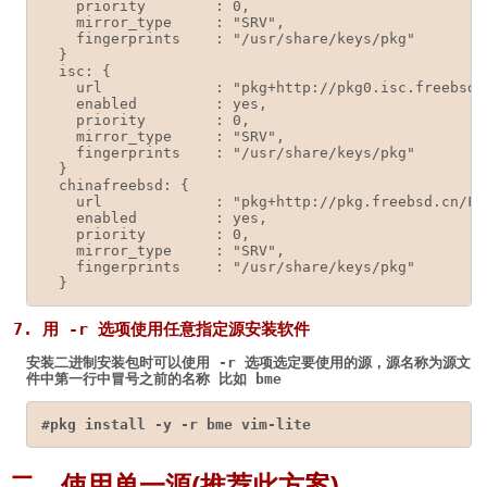
    priority        : 0,

    mirror_type     : "SRV",

    fingerprints    : "/usr/share/keys/pkg"

  }

  isc: { 

    url             : "pkg+http://pkg0.isc.freebsd.
    enabled         : yes,

    priority        : 0,

    mirror_type     : "SRV",

    fingerprints    : "/usr/share/keys/pkg"

  }

  chinafreebsd: { 

    url             : "pkg+http://pkg.freebsd.cn/Fr
    enabled         : yes,

    priority        : 0,

    mirror_type     : "SRV",

    fingerprints    : "/usr/share/keys/pkg"

  } 
7. 用 -r 选项使用任意指定源安装软件
安装二进制安装包时可以使用 -r 选项选定要使用的源，源名称为源文
件中第一行中冒号之前的名称 比如
bme
#pkg install -y -r bme vim-lite
二、使用单一源(推荐此方案)