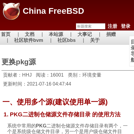
China FreeBSD
注册
登录
首页
文档
本站源
大事记
捐赠
社区软件bvm
社区bbs
关于
更换pkg源
贡献者：HHJ
阅读：16001
类别：环境变量
更新时间：2021-07-16 04:47:44
一、使用多个源(建议使用单一源)
1. PKG二进制仓储源文件存储目录 的使用方法
系统中常用的
PKG
二进制仓储源文件存储目录有两个，一
个是系统级仓储文件目录，另一个是用户级仓储文件目