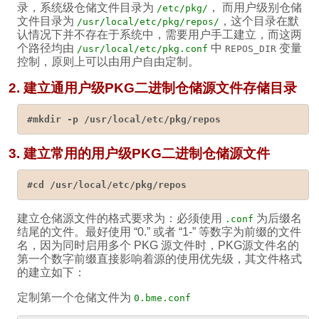
录，系统级仓储文件目录为
， 而用户级别仓储
/etc/pkg/
文件目录为
，这个目录在默
/usr/local/etc/pkg/repos/
认情况下并不存在于系统中，需要用户手工建立，而这两
个路径均由
中
变量
/usr/local/etc/pkg.conf
REPOS_DIR
控制，原则上可以由用户自由定制。
2. 建立通用户级PKG二进制仓储源文件存储目录
#mkdir -p /usr/local/etc/pkg/repos
3. 建立常用的用户级PKG二进制仓储源文件
#cd /usr/local/etc/pkg/repos
建立仓储源文件的格式要求为：必须使用
为后缀名
.conf
结尾的文件。最好使用 “0.” 或者 “1-” 等数字为前缀的文件
名，因为同时启用多个 PKG 源文件时，PKG源文件名的
第一个数字前缀直接影响着源的使用优先级，其文件格式
的建立如下：
定制第一个仓储文件为
0.bme.conf