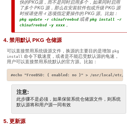
快的PKG源，而不是同时启用多个，如果同时启用
了多个 PKG 源，那么在安装软件包或升级 PKG 源
时候请使用 -r 选项指定要操作的 PKG 源。比如：
或者
pkg update -r chinafreebsd
pkg install -r
。
chinafreebsd -y xxxx
4. 禁用默认 PKG 仓储源
可以直接禁用系统级源文件，换源的主要目的是增加
pkg
命令下载速度，或者是不能忍受默认源的龟速，
install
用户可以直接禁用系统默认的官方源。比如：
#echo "FreeBSD: { enabled: no }" > /usr/local/etc/p
注意:
此步骤不是必须，如果保留系统仓储源文件，则系统
默认源将和用户源一同有效
5. 更新源